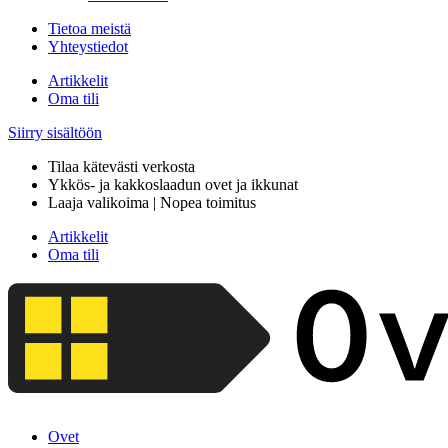
Tietoa meistä
Yhteystiedot
Artikkelit
Oma tili
Siirry sisältöön
Tilaa kätevästi verkosta
Ykkös- ja kakkoslaadun ovet ja ikkunat
Laaja valikoima | Nopea toimitus
Artikkelit
Oma tili
Ovet