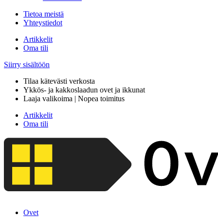
Tietoa meistä
Yhteystiedot
Artikkelit
Oma tili
Siirry sisältöön
Tilaa kätevästi verkosta
Ykkös- ja kakkoslaadun ovet ja ikkunat
Laaja valikoima | Nopea toimitus
Artikkelit
Oma tili
Ovet