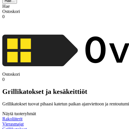
Hae...
Hae
Ostoskori
0
Ostoskori
0
Grillikatokset ja kesäkeittiöt
Grillikatokset tuovat pihaasi katetun paikan ajanviettoon ja rentoutum
Näytä tuoteryhmät
Rakoliiterit
Vierasmajat