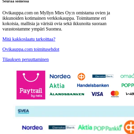
Seuraa somessa
Ovikauppa.com on Myllyn Mies Oy:n omistama ovien ja
ikkunoiden kotimainen verkkokauppa. Toimitamme eri
kokoisia, mallisia ja värisiä ovia sekä ikkunoita suoraan
varastostamme ympäri Suomea.
Mitä kakkoslaatu tarkoittaa?
Ovikauppa.com toimitusehdot
Tilauksen peruuttaminen