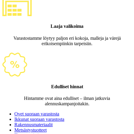
Laaja valikoima
Varastostamme löytyy paljon eri kokoja, malleja ja värejä
erikoisempiinkin tarpeisiin.
Edulliset hinnat
Hintamme ovat aina edulliset – ilman jatkuvia
alennuskampanjoitakin.
Ovet suoraan varastosta
Ikkunat suoraan varastosta
Rakennusmateriaalit
Metsästystuotteet