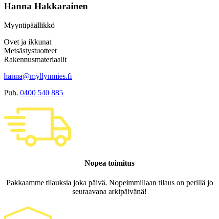
Hanna Hakkarainen
Myyntipäällikkö
Ovet ja ikkunat
Metsästystuotteet
Rakennusmateriaalit
hanna@myllynmies.fi
Puh.
0400 540 885
Nopea toimitus
Pakkaamme tilauksia joka päivä. Nopeimmillaan tilaus on perillä jo
seuraavana arkipäivänä!