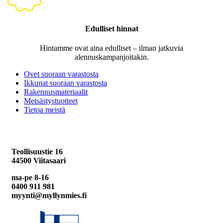
Edulliset hinnat
Hintamme ovat aina edulliset – ilman jatkuvia
alennuskampanjoitakin.
Ovet suoraan varastosta
Ikkunat suoraan varastosta
Rakennusmateriaalit
Metsästystuotteet
Tietoa meistä
Teollisuustie 16
44500 Viitasaari
ma-pe 8-16
0400 911 981
myynti@myllynmies.fi