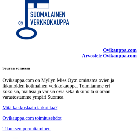
Ovikauppa.com
Arvostele Ovikauppa.com
Seuraa somessa
Ovikauppa.com on Myllyn Mies Oy:n omistama ovien ja
ikkunoiden kotimainen verkkokauppa. Toimitamme eri
kokoisia, mallisia ja värisiä ovia sekä ikkunoita suoraan
varastostamme ympäri Suomea.
Mitä kakkoslaatu tarkoittaa?
Ovikauppa.com toimitusehdot
Tilauksen peruuttaminen