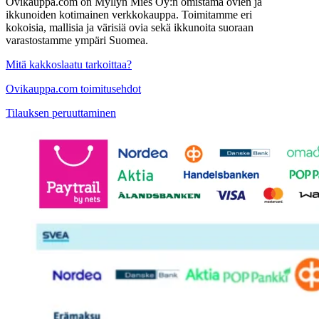
Ovikauppa.com on Myllyn Mies Oy:n omistama ovien ja
ikkunoiden kotimainen verkkokauppa. Toimitamme eri
kokoisia, mallisia ja värisiä ovia sekä ikkunoita suoraan
varastostamme ympäri Suomea.
Mitä kakkoslaatu tarkoittaa?
Ovikauppa.com toimitusehdot
Tilauksen peruuttaminen