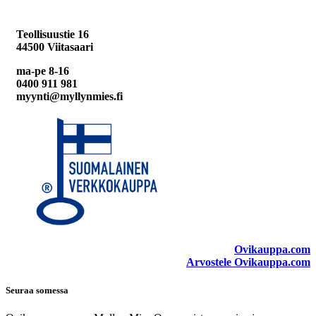
Teollisuustie 16
44500 Viitasaari
ma-pe 8-16
0400 911 981
myynti@myllynmies.fi
Ovikauppa.com
Arvostele Ovikauppa.com
Seuraa somessa