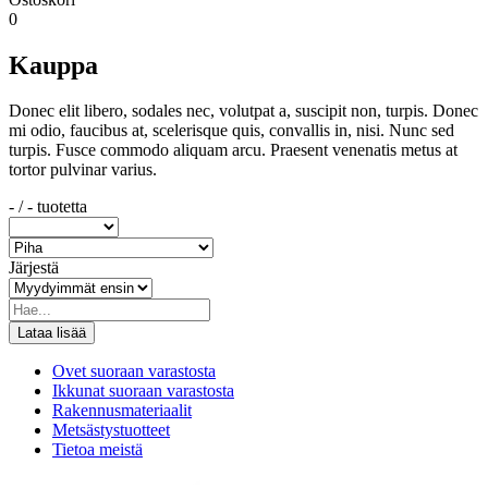
0
Kauppa
Donec elit libero, sodales nec, volutpat a, suscipit non, turpis. Donec
mi odio, faucibus at, scelerisque quis, convallis in, nisi. Nunc sed
turpis. Fusce commodo aliquam arcu. Praesent venenatis metus at
tortor pulvinar varius.
-
/
-
tuotetta
Järjestä
Ovet suoraan varastosta
Ikkunat suoraan varastosta
Rakennusmateriaalit
Metsästystuotteet
Tietoa meistä