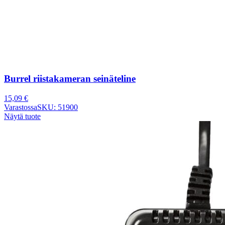
Burrel riistakameran seinäteline
15,09
€
Varastossa
SKU: 51900
Näytä tuote