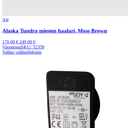
Ale
Alaska Tundra miesten haalari, Moss Brown
170,00
€
249,00
€
Varastossa
SKU: 52359
Valitse vaihtoehdoista