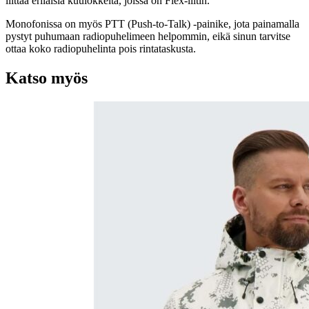
liittää erilaisia kuulokkeita, joissa on Flex-liitin.
Monofonissa on myös PTT (Push-to-Talk) -painike, jota painamalla
pystyt puhumaan radiopuhelimeen helpommin, eikä sinun tarvitse
ottaa koko radiopuhelinta pois rintataskusta.
Katso myös