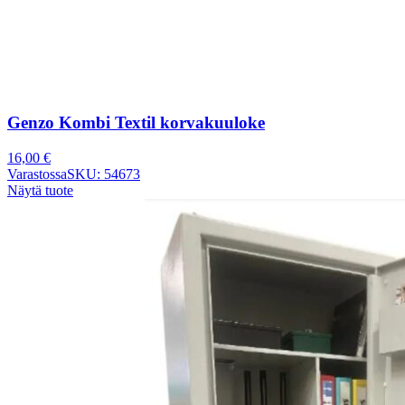
Genzo Kombi Textil korvakuuloke
16,00
€
Varastossa
SKU: 54673
Näytä tuote