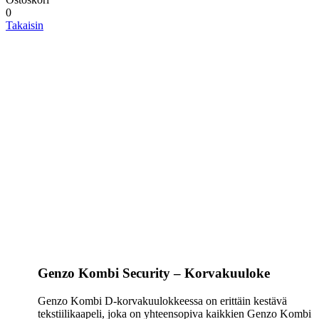
0
Takaisin
Genzo Kombi Security – Korvakuuloke
Genzo Kombi D-korvakuulokkeessa on erittäin kestävä
tekstiilikaapeli, joka on yhteensopiva kaikkien Genzo Kombi