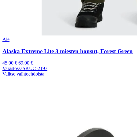
Ale
Alaska Extreme Lite 3 miesten housut, Forest Green
45,00
€
69,00
€
Varastossa
SKU: 52197
Valitse vaihtoehdoista