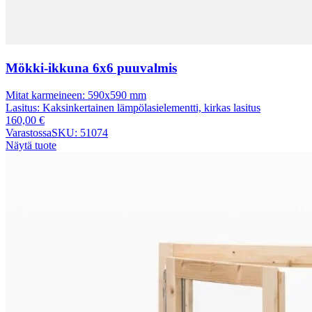
Mökki-ikkuna 6x6 puuvalmis
Mitat karmeineen:
590x590 mm
Lasitus:
Kaksinkertainen lämpölasielementti, kirkas lasitus
160,00
€
Varastossa
SKU: 51074
Näytä tuote