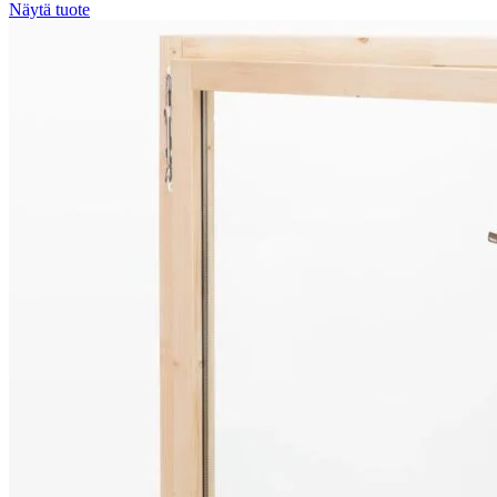
Näytä tuote