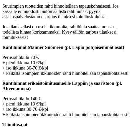
Suurimpien tuotteiden rahti hinnoitellaan tapauskohtaisesti. Jos
kassalle ei muodostu automaattista rahtihintaa, pyydä
asiakaspalvelustamme tarjous tilauksesi toimituskuluista.
Jos tilauksellasi on useita ikkunoita, rahtihinta saattaa nousta
todellista hintaa korkeammaksi. Kysy tällöin tarjous tilauksesi
toimituksesta!
Rahtihinnat Manner-Suomeen (pl. Lapin pohjoisemmat osat)
Perusrahtikulu 70 €
+ pieni ikkuna 10 €/kpl
+ iso ikkuna 30-70 €/kpl
+ kaikista isoimpien ikkunoiden rahti hinnoitellaan tapauskohtaisesti
Rahtihinnat erikoistoimitusalueille Lappiin ja saaristoon (pl.
Ahvenanmaa)
Perusrahtikulu 140 €
+ pieni ikkuna 10 €/kpl
+ iso ikkuna 30-70 €/kpl
+ kaikista isoimpien ikkunoiden rahti hinnoitellaan tapauskohtaisesti
Toimitusajat