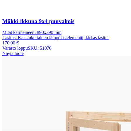
Mökki-ikkuna 9x4 puuvalmis
Mitat karmeineen:
890x390 mm
Lasitus:
Kaksinkertainen lämpölasielementti, kirkas lasitus
170,00
€
Varasto loppu
SKU: 51076
Näytä tuote