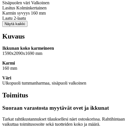
Sisäpuolen väri
Valkoinen
Lasitus
Kolminkertainen
Karmin syvyys
160 mm
Laatu
2-laatu
Näytä kaikki
Kuvaus
Ikkunan koko karmeineen
1590x2090x1690 mm
Karmi
160 mm
Väri
Ulkopuoli tummanharmaa, sisäpuoli valkoinen
Toimitus
Suoraan varastosta myytävät ovet ja ikkunat
Tarkat rahtikustannukset tilauksellesi näet ostoskorissa. Rahtihintaan
vaikuttaa toimitusosoite sekä tuotteiden koko ja määrä.