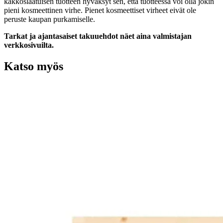
kakkoslaatuisen tuotteen hyväksyt sen, että tuotteessa voi olla jokin
pieni kosmeettinen virhe. Pienet kosmeettiset virheet eivät ole
peruste kaupan purkamiselle.
Tarkat ja ajantasaiset takuuehdot näet aina valmistajan
verkkosivuilta.
Katso myös