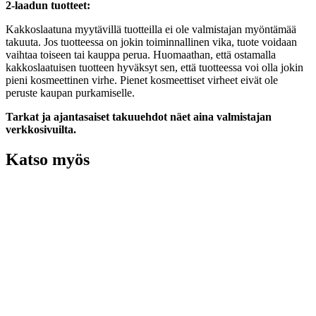
2-laadun tuotteet:
Kakkoslaatuna myytävillä tuotteilla ei ole valmistajan myöntämää
takuuta. Jos tuotteessa on jokin toiminnallinen vika, tuote voidaan
vaihtaa toiseen tai kauppa perua. Huomaathan, että ostamalla
kakkoslaatuisen tuotteen hyväksyt sen, että tuotteessa voi olla jokin
pieni kosmeettinen virhe. Pienet kosmeettiset virheet eivät ole
peruste kaupan purkamiselle.
Tarkat ja ajantasaiset takuuehdot näet aina valmistajan
verkkosivuilta.
Katso myös