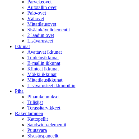
Parvekeovet
Autotallin ovet
Palo-ovet
Väliovet
Mittatilausovet
Sisäänkäyntielementit
2-laadun ovet
Lisävarusteet
Ikkunat
Avattavat ikkunat
Tuuletusikkunat
B-mallin ikkunat
Kiinteät ikkunat
Mökki-ikkunat
Mittatilausikkunat
Lisävarusteet ikkunoihin
Piha
Piharakennukset
Tulisijat
Terassitarvikkeet
Rakentaminen
Kattopellit
Sandwich-elementit
Puutavara
Sisustuspaneelit