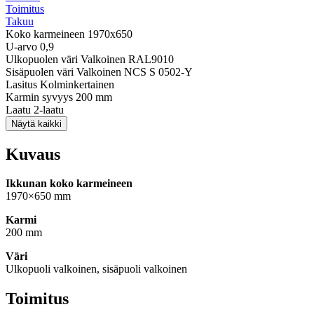
Toimitus
Takuu
Koko karmeineen
1970x650
U-arvo
0,9
Ulkopuolen väri
Valkoinen RAL9010
Sisäpuolen väri
Valkoinen NCS S 0502-Y
Lasitus
Kolminkertainen
Karmin syvyys
200 mm
Laatu
2-laatu
Näytä kaikki
Kuvaus
Ikkunan koko karmeineen
1970×650 mm
Karmi
200 mm
Väri
Ulkopuoli valkoinen, sisäpuoli valkoinen
Toimitus