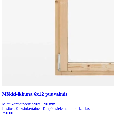
Mökki-ikkuna 6x12 puuvalmis
Mitat karmeineen:
590x1190 mm
Lasitus:
Kaksinkertainen lämpölasielementti, kirkas lasitus
250,00
€