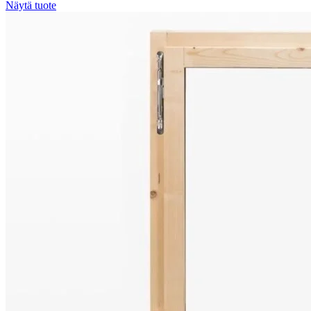
Näytä tuote