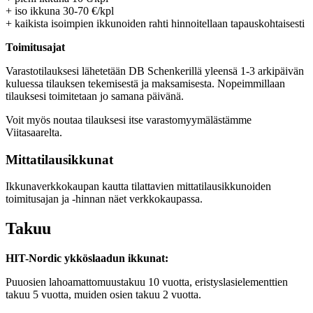
+ iso ikkuna 30-70 €/kpl
+ kaikista isoimpien ikkunoiden rahti hinnoitellaan tapauskohtaisesti
Toimitusajat
Varastotilauksesi lähetetään DB Schenkerillä yleensä 1-3 arkipäivän
kuluessa tilauksen tekemisestä ja maksamisesta. Nopeimmillaan
tilauksesi toimitetaan jo samana päivänä.
Voit myös noutaa tilauksesi itse varastomyymälästämme
Viitasaarelta.
Mittatilausikkunat
Ikkunaverkkokaupan kautta tilattavien mittatilausikkunoiden
toimitusajan ja -hinnan näet verkkokaupassa.
Takuu
HIT-Nordic ykköslaadun ikkunat:
Puuosien lahoamattomuustakuu 10 vuotta, eristyslasielementtien
takuu 5 vuotta, muiden osien takuu 2 vuotta.