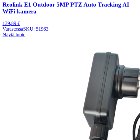
Reolink E1 Outdoor 5MP PTZ Auto Tracking AI
WiFi kamera
139,89
€
Varastossa
SKU: 51963
Näytä tuote