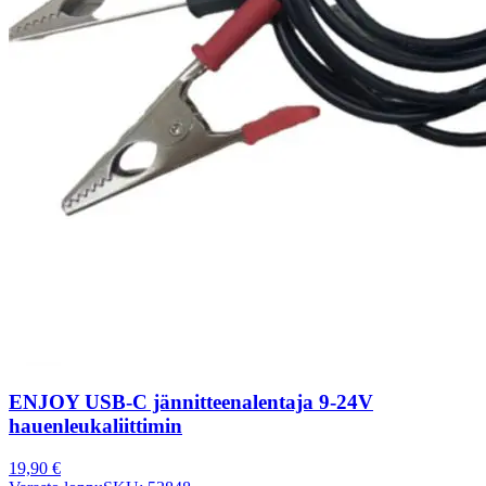
ENJOY USB-C jännitteenalentaja 9-24V
hauenleukaliittimin
19,90
€