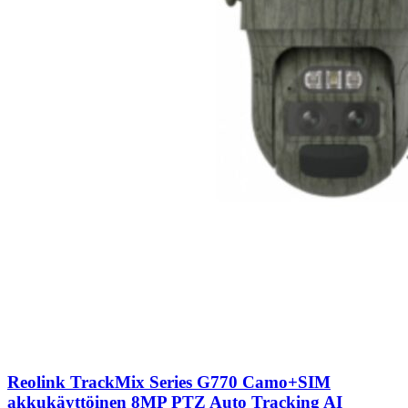
Reolink TrackMix Series G770 Camo+SIM
akkukäyttöinen 8MP PTZ Auto Tracking AI