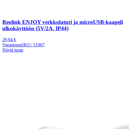
Reolink ENJOY verkkolaturi ja microUSB-kaapeli
ulkokäyttöön (5V/2A, IP44)
29,94
€
Varastossa
SKU: 51967
Näytä tuote