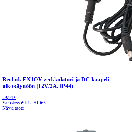
Reolink ENJOY verkkolaturi ja DC-kaapeli
ulkokäyttöön (12V/2A, IP44)
29,94
€
Varastossa
SKU: 51965
Näytä tuote