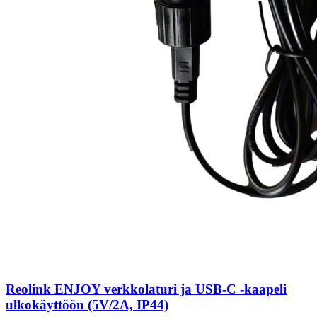
Reolink ENJOY verkkolaturi ja USB-C -kaapeli
ulkokäyttöön (5V/2A, IP44)