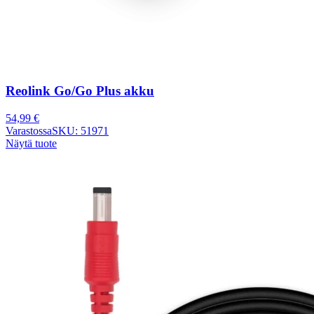
Reolink Go/Go Plus akku
54,99
€
Varastossa
SKU: 51971
Näytä tuote