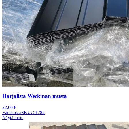
Harjalista Weckman musta
22,00
€
Varastossa
SKU: 51782
Näytä tuote