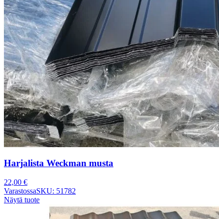
Harjalista Weckman musta
22,00
€
Varastossa
SKU: 51782
Näytä tuote