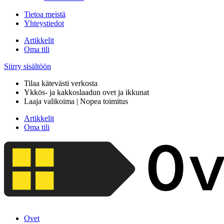
Tietoa meistä
Yhteystiedot
Artikkelit
Oma tili
Siirry sisältöön
Tilaa kätevästi verkosta
Ykkös- ja kakkoslaadun ovet ja ikkunat
Laaja valikoima | Nopea toimitus
Artikkelit
Oma tili
Ovet