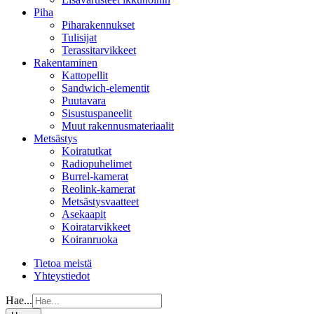
Piha
Piharakennukset
Tulisijat
Terassitarvikkeet
Rakentaminen
Kattopellit
Sandwich-elementit
Puutavara
Sisustuspaneelit
Muut rakennusmateriaalit
Metsästys
Koiratutkat
Radiopuhelimet
Burrel-kamerat
Reolink-kamerat
Metsästysvaatteet
Asekaapit
Koiratarvikkeet
Koiranruoka
Tietoa meistä
Yhteystiedot
Hae...