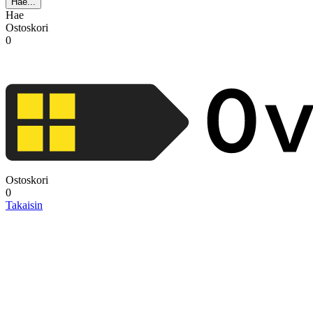
Hae...
Hae
Ostoskori
0
Ostoskori
0
Takaisin