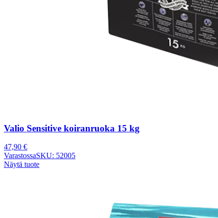
Valio Sensitive koiranruoka 15 kg
47,90
€
Varastossa
SKU: 52005
Näytä tuote