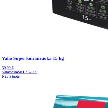
Valio Super koiranruoka 15 kg
39,90
€
Varastossa
SKU: 52009
Näytä tuote