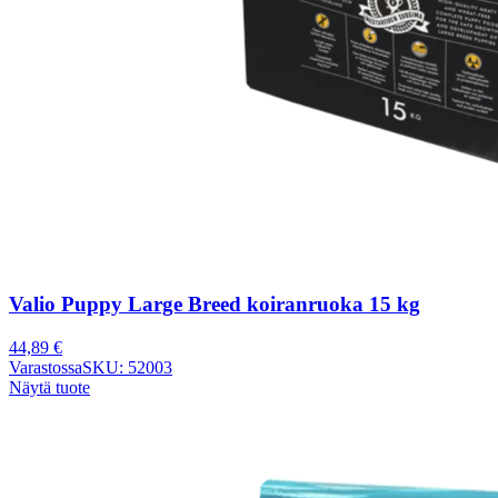
Valio Puppy Large Breed koiranruoka 15 kg
44,89
€
Varastossa
SKU: 52003
Näytä tuote