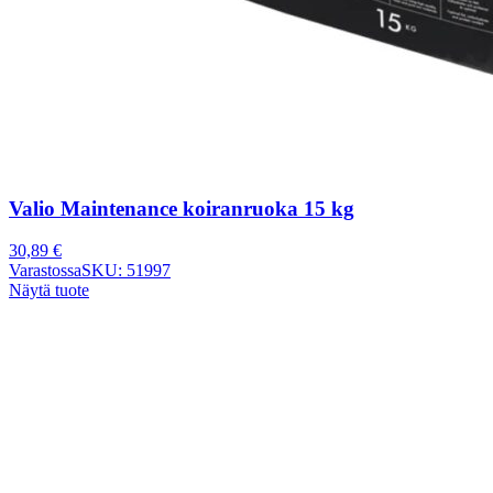
Valio Maintenance koiranruoka 15 kg
30,89
€
Varastossa
SKU: 51997
Näytä tuote