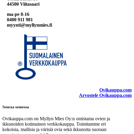
44500 Viitasaari
ma-pe 8-16
0400 911 981
myynti@myllynmies.fi
Ovikauppa.com
Arvostele Ovikauppa.com
Seuraa somessa
Ovikauppa.com on Myllyn Mies Oy:n omistama ovien ja
ikkunoiden kotimainen verkkokauppa. Toimitamme eri
kokoisia, mallisia ja värisiä ovia sekä ikkunoita suoraan