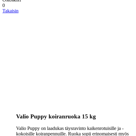
0
Takaisin
Valio Puppy koiranruoka 15 kg
Valio Puppy on laadukas täysravinto kaikenrotuisille ja -
kokoisille koiranpennuille. Ruoka sopii erinomaisesti myös