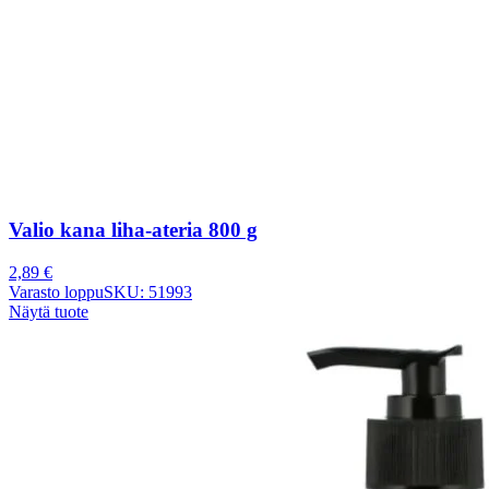
Valio kana liha-ateria 800 g
2,89
€
Varasto loppu
SKU: 51993
Näytä tuote