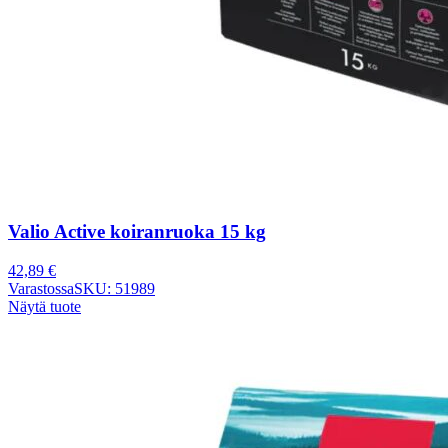
Valio Active koiranruoka 15 kg
42,89
€
Varastossa
SKU: 51989
Näytä tuote