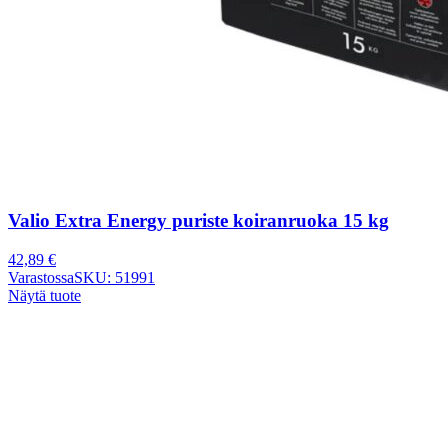
Valio Extra Energy puriste koiranruoka 15 kg
42,89
€
Varastossa
SKU: 51991
Näytä tuote