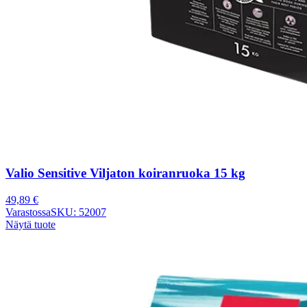
Valio Sensitive Viljaton koiranruoka 15 kg
49,89
€
Varastossa
SKU: 52007
Näytä tuote