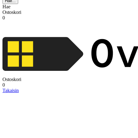
Hae...
Hae
Ostoskori
0
Ostoskori
0
Takaisin