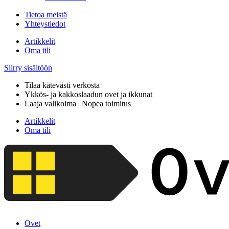
Tietoa meistä
Yhteystiedot
Artikkelit
Oma tili
Siirry sisältöön
Tilaa kätevästi verkosta
Ykkös- ja kakkoslaadun ovet ja ikkunat
Laaja valikoima | Nopea toimitus
Artikkelit
Oma tili
Ovet