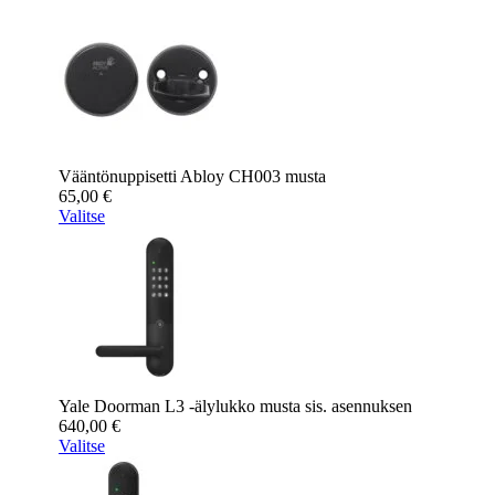
Vääntönuppisetti Abloy CH003 musta
65,00
€
Valitse
Yale Doorman L3 -älylukko musta sis. asennuksen
640,00
€
Valitse