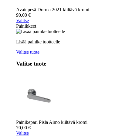
Avainpesä Dorma 2021 kiiltävä kromi
90,00
€
Valitse
Painikkeet
Lisää painike tuotteelle
Valitse tuote
Valitse tuote
Painikepari Pisla Aimo kiiltävä kromi
70,00
€
Valitse