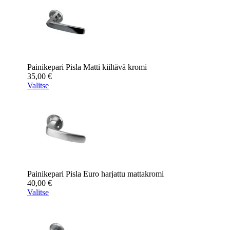
Painikepari Pisla Matti kiiltävä kromi
35,00
€
Valitse
Painikepari Pisla Euro harjattu mattakromi
40,00
€
Valitse