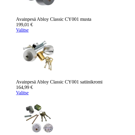
Avainpesä Abloy Classic CY001 musta
199,01
€
Valitse
Avainpesä Abloy Classic CY001 satiinikromi
164,99
€
Valitse