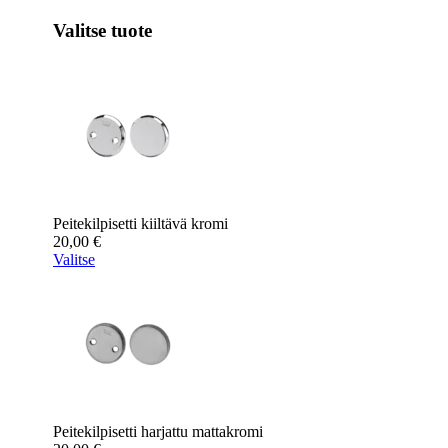
Valitse tuote
Peitekilpisetti kiiltävä kromi
20,00
€
Valitse
Peitekilpisetti harjattu mattakromi