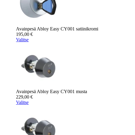
Avainpesä Abloy Easy CY001 satiinikromi
195,00
€
Valitse
Avainpesä Abloy Easy CY001 musta
229,00
€
Valitse