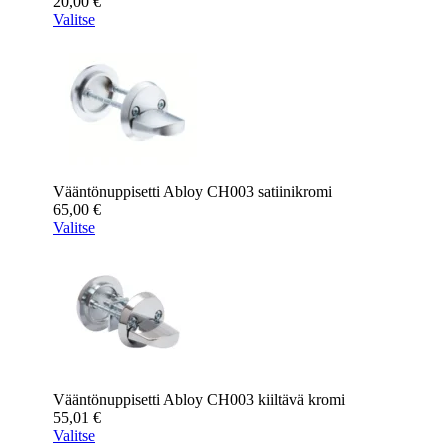
20,00
€
Valitse
Vääntönuppisetti Abloy CH003 satiinikromi
65,00
€
Valitse
Vääntönuppisetti Abloy CH003 kiiltävä kromi
55,01
€
Valitse