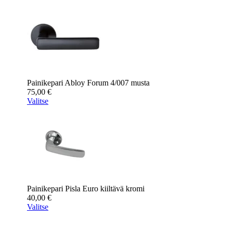
Painikepari Abloy Forum 4/007 musta
75,00
€
Valitse
Painikepari Pisla Euro kiiltävä kromi
40,00
€
Valitse