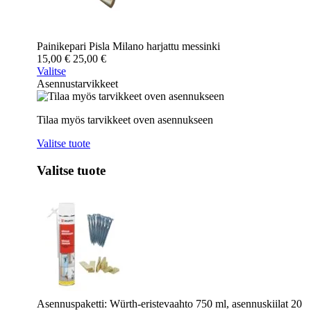
Painikepari Pisla Milano harjattu messinki
15,00
€
25,00
€
Valitse
Asennustarvikkeet
Tilaa myös tarvikkeet oven asennukseen
Valitse tuote
Valitse tuote
Asennuspaketti: Würth-eristevaahto 750 ml, asennuskiilat 20