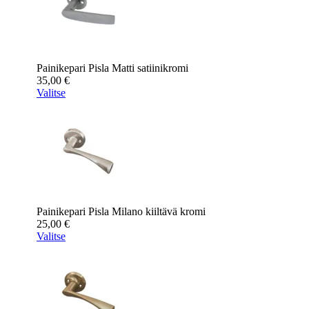
Painikepari Pisla Matti satiinikromi
35,00
€
Valitse
Painikepari Pisla Milano kiiltävä kromi
25,00
€
Valitse