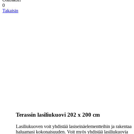
0
Takaisin
Terassin lasiliukuovi 202 x 200 cm
Lasiliukuoven voit yhdistää lasiseinäelementteihin ja rakentaa
haluamasi kokonaisuuden. Voit myös yhdistää lasiliukuovia