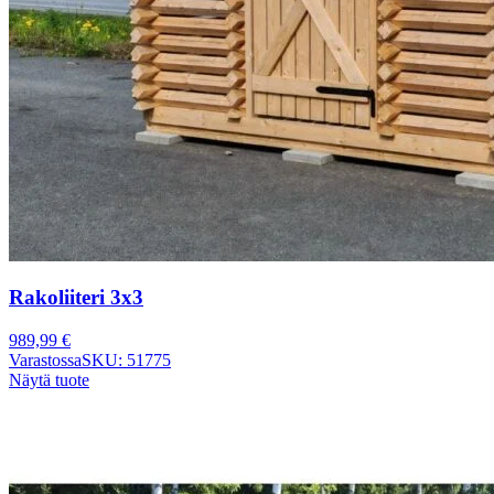
Rakoliiteri 3x3
989,99
€
Varastossa
SKU: 51775
Näytä tuote