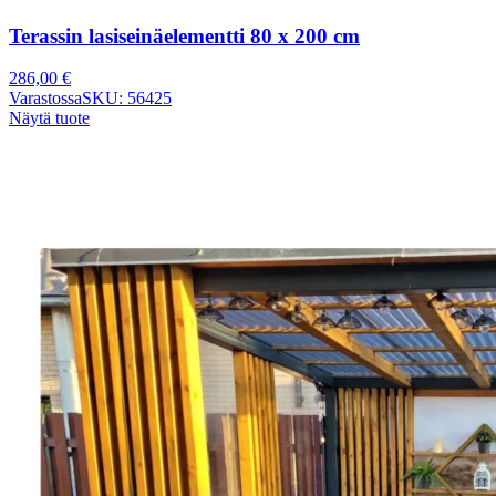
Terassin lasiseinäelementti 80 x 200 cm
286,00
€
Varastossa
SKU: 56425
Näytä tuote