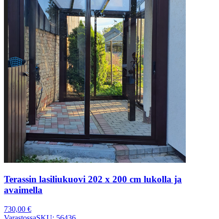
Terassin lasiliukuovi 202 x 200 cm lukolla ja
avaimella
730,00
€
Varastossa
SKU: 56436