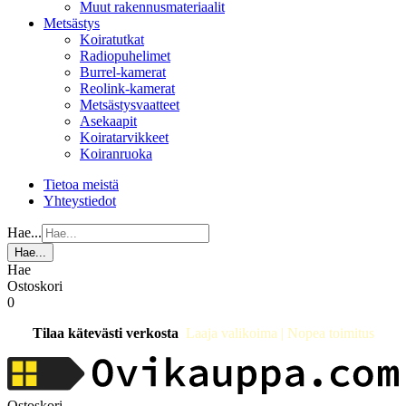
Muut rakennusmateriaalit
Metsästys
Koiratutkat
Radiopuhelimet
Burrel-kamerat
Reolink-kamerat
Metsästysvaatteet
Asekaapit
Koiratarvikkeet
Koiranruoka
Tietoa meistä
Yhteystiedot
Hae...
Hae...
Hae
Ostoskori
0
Tilaa kätevästi verkosta
Laaja valikoima | Nopea toimitus
Ostoskori