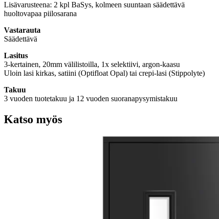
Lisävarusteena: 2 kpl BaSys, kolmeen suuntaan säädettävä
huoltovapaa piilosarana
Vastarauta
Säädettävä
Lasitus
3-kertainen, 20mm välilistoilla, 1x selektiivi, argon-kaasu
Uloin lasi kirkas, satiini (Optifloat Opal) tai crepi-lasi (Stippolyte)
Takuu
3 vuoden tuotetakuu ja 12 vuoden suoranapysymistakuu
Katso myös