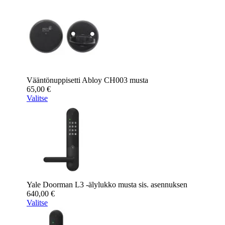
Vääntönuppisetti Abloy CH003 musta
65,00
€
Valitse
Yale Doorman L3 -älylukko musta sis. asennuksen
640,00
€
Valitse