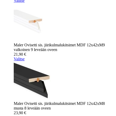
Valitse
Maler Ovisetti sis. jiirikulmalukitsimet MDF 12x42xM9
valkoinen 9 leveään oveen
21,90
€
Valitse
Maler Ovisetti sis. jiirikulmalukitsimet MDF 12x42xM8
musta 8 leveään oveen
23,90
€