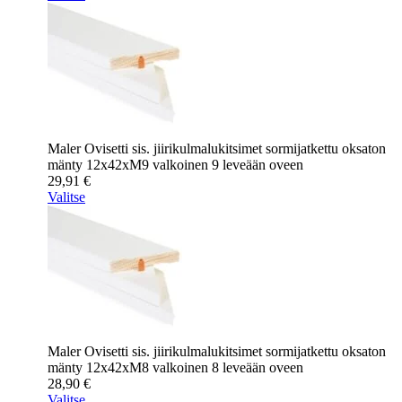
Maler Ovisetti sis. jiirikulmalukitsimet sormijatkettu oksaton
mänty 12x42xM9 valkoinen 9 leveään oveen
29,91
€
Valitse
Maler Ovisetti sis. jiirikulmalukitsimet sormijatkettu oksaton
mänty 12x42xM8 valkoinen 8 leveään oveen
28,90
€
Valitse