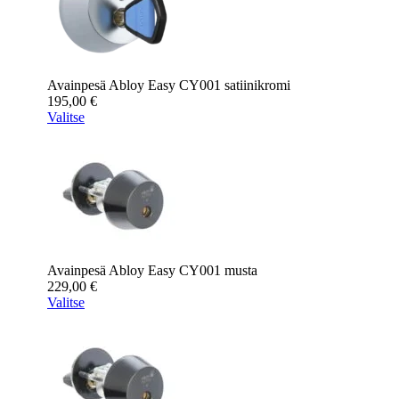
Avainpesä Abloy Easy CY001 satiinikromi
195,00
€
Valitse
Avainpesä Abloy Easy CY001 musta
229,00
€
Valitse