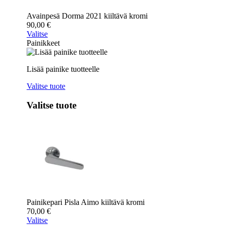
Avainpesä Dorma 2021 kiiltävä kromi
90,00
€
Valitse
Painikkeet
Lisää painike tuotteelle
Valitse tuote
Valitse tuote
Painikepari Pisla Aimo kiiltävä kromi
70,00
€
Valitse