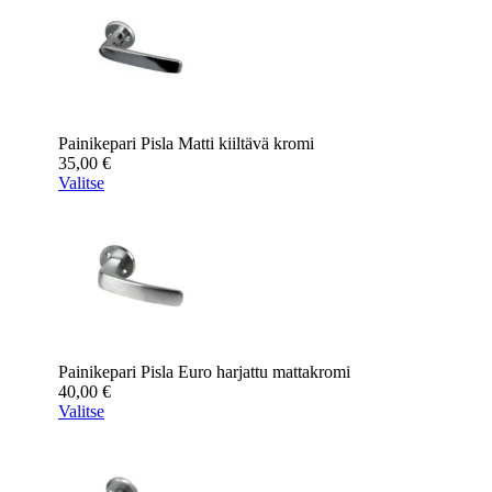
Painikepari Pisla Matti kiiltävä kromi
35,00
€
Valitse
Painikepari Pisla Euro harjattu mattakromi
40,00
€
Valitse