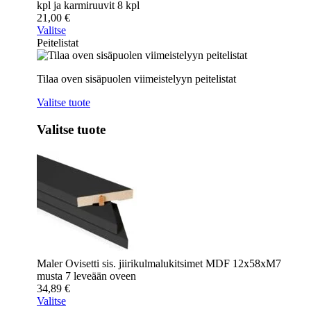
kpl ja karmiruuvit 8 kpl
21,00
€
Valitse
Peitelistat
Tilaa oven sisäpuolen viimeistelyyn peitelistat
Valitse tuote
Valitse tuote
Maler Ovisetti sis. jiirikulmalukitsimet MDF 12x58xM7
musta 7 leveään oveen
34,89
€
Valitse