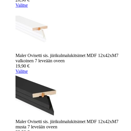
Valitse
Maler Ovisetti sis. jiirikulmalukitsimet MDF 12x42xM7
valkoinen 7 leveään oveen
19,90
€
Valitse
Maler Ovisetti sis. jiirikulmalukitsimet MDF 12x42xM7
musta 7 leveään oveen