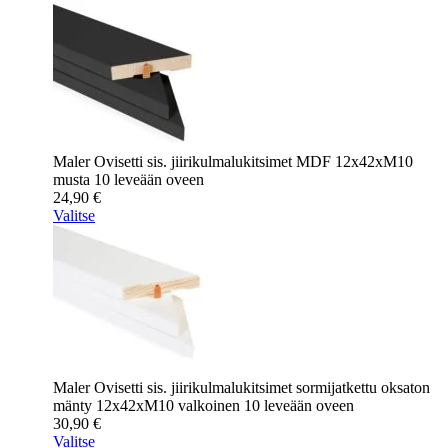
Maler Ovisetti sis. jiirikulmalukitsimet MDF 12x42xM10
musta 10 leveään oveen
24,90
€
Valitse
Maler Ovisetti sis. jiirikulmalukitsimet sormijatkettu oksaton
mänty 12x42xM10 valkoinen 10 leveään oveen
30,90
€
Valitse