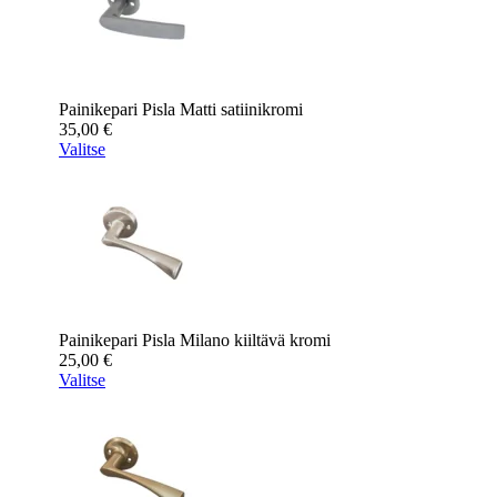
Painikepari Pisla Matti satiinikromi
35,00
€
Valitse
Painikepari Pisla Milano kiiltävä kromi
25,00
€
Valitse