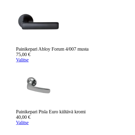
Painikepari Abloy Forum 4/007 musta
75,00
€
Valitse
Painikepari Pisla Euro kiiltävä kromi
40,00
€
Valitse