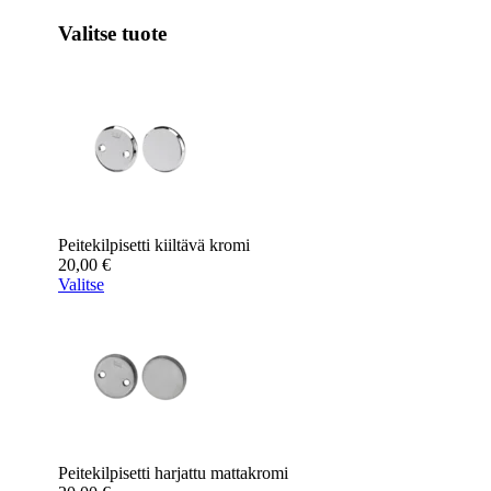
Valitse tuote
Peitekilpisetti kiiltävä kromi
20,00
€
Valitse
Peitekilpisetti harjattu mattakromi