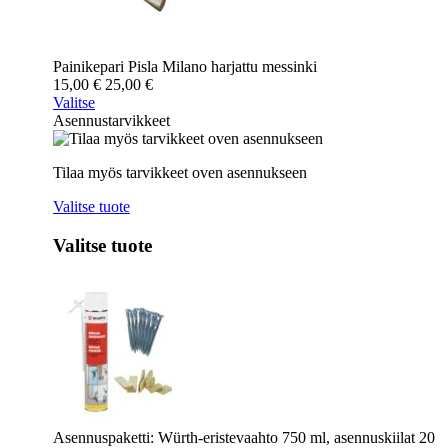
Painikepari Pisla Milano harjattu messinki
15,00
€
25,00
€
Valitse
Asennustarvikkeet
Tilaa myös tarvikkeet oven asennukseen
Valitse tuote
Valitse tuote
Asennuspaketti: Würth-eristevaahto 750 ml, asennuskiilat 20