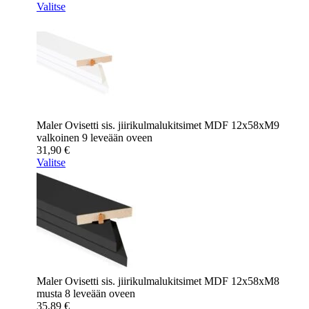
Valitse
Maler Ovisetti sis. jiirikulmalukitsimet MDF 12x58xM9
valkoinen 9 leveään oveen
31,90
€
Valitse
Maler Ovisetti sis. jiirikulmalukitsimet MDF 12x58xM8
musta 8 leveään oveen
35,89
€