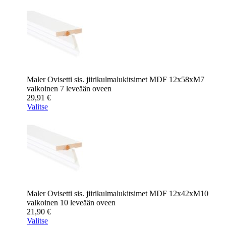
Maler Ovisetti sis. jiirikulmalukitsimet MDF 12x58xM7
valkoinen 7 leveään oveen
29,91
€
Valitse
Maler Ovisetti sis. jiirikulmalukitsimet MDF 12x42xM10
valkoinen 10 leveään oveen
21,90
€
Valitse