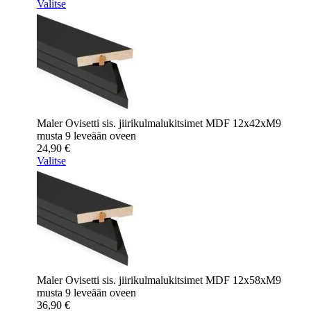
Valitse
Maler Ovisetti sis. jiirikulmalukitsimet MDF 12x42xM9
musta 9 leveään oveen
24,90
€
Valitse
Maler Ovisetti sis. jiirikulmalukitsimet MDF 12x58xM9
musta 9 leveään oveen
36,90
€