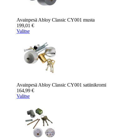
Avainpesä Abloy Classic CY001 musta
199,01
€
Valitse
Avainpesä Abloy Classic CY001 satiinikromi
164,99
€
Valitse