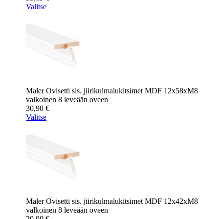
Valitse
Maler Ovisetti sis. jiirikulmalukitsimet MDF 12x58xM8
valkoinen 8 leveään oveen
30,90
€
Valitse
Maler Ovisetti sis. jiirikulmalukitsimet MDF 12x42xM8
valkoinen 8 leveään oveen
20,90
€