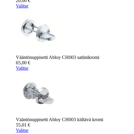
20,00
€
Valitse
Vääntönuppisetti Abloy CH003 satiinikromi
65,00
€
Valitse
Vääntönuppisetti Abloy CH003 kiiltävä kromi
55,01
€
Valitse