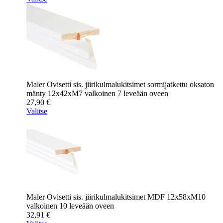
Maler Ovisetti sis. jiirikulmalukitsimet sormijatkettu oksaton
mänty 12x42xM7 valkoinen 7 leveään oveen
27,90
€
Valitse
Maler Ovisetti sis. jiirikulmalukitsimet MDF 12x58xM10
valkoinen 10 leveään oveen
32,91
€