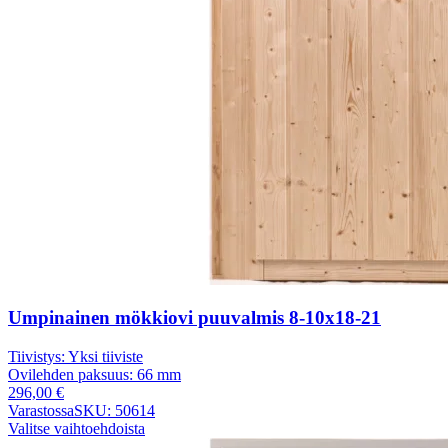
Umpinainen mökkiovi puuvalmis 8-10x18-21
Tiivistys:
Yksi tiiviste
Ovilehden paksuus:
66 mm
296,00
€
Varastossa
SKU: 50614
Valitse vaihtoehdoista