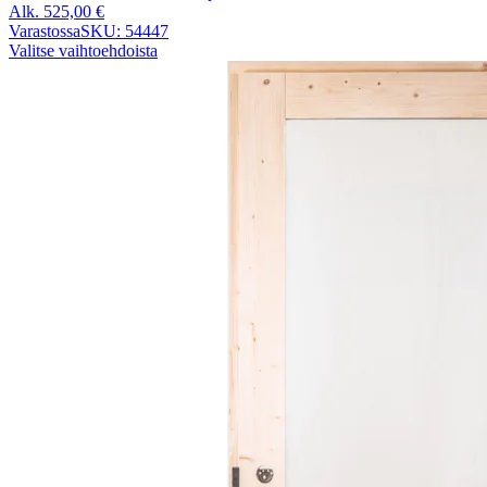
Alk.
525,00
€
Varastossa
SKU: 54447
Valitse vaihtoehdoista