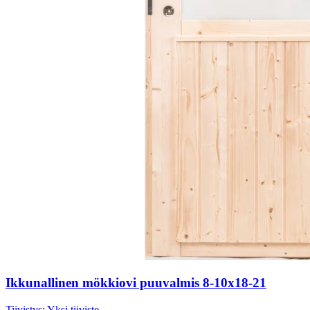
Ikkunallinen mökkiovi puuvalmis 8-10x18-21
Tiivistys:
Yksi tiiviste