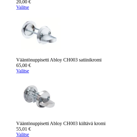
20,00
€
Valitse
Vääntönuppisetti Abloy CH003 satiinikromi
65,00
€
Valitse
Vääntönuppisetti Abloy CH003 kiiltävä kromi
55,01
€
Valitse