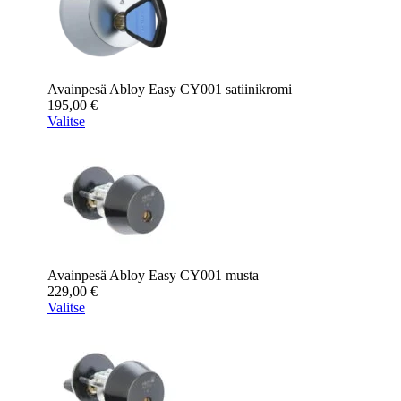
Avainpesä Abloy Easy CY001 satiinikromi
195,00
€
Valitse
Avainpesä Abloy Easy CY001 musta
229,00
€
Valitse