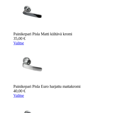
Painikepari Pisla Matti kiiltävä kromi
35,00
€
Valitse
Painikepari Pisla Euro harjattu mattakromi
40,00
€
Valitse