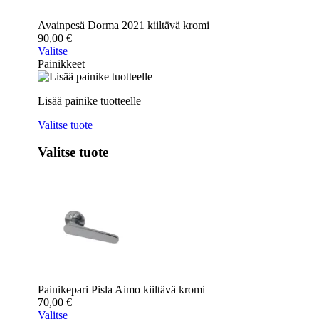
Avainpesä Dorma 2021 kiiltävä kromi
90,00
€
Valitse
Painikkeet
Lisää painike tuotteelle
Valitse tuote
Valitse tuote
Painikepari Pisla Aimo kiiltävä kromi
70,00
€
Valitse