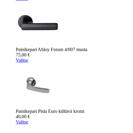
Painikepari Abloy Forum 4/007 musta
75,00
€
Valitse
Painikepari Pisla Euro kiiltävä kromi
40,00
€
Valitse