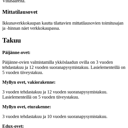
Viitasaarelta.
Mittatilausovet
Ikkunaverkkokaupan kautta tilattavien mittatilausovien toimitusajan
ja -hinnan näet verkkokaupassa.
Takuu
Päijänne-ovet:
Päijänne-ovien valmistamilla ykköslaadun ovilla on 3 vuoden
tehdastakuu ja 12 vuoden suoranapysymistakuu. Lasielementeillä on
5 vuoden tiiveystakuu.
Myllyn ovet, vakiorakenne:
3 vuoden tehdastakuu ja 12 vuoden suoranapysymistakuu.
Lasielementeillä on 5 vuoden tiiveystakuu.
Myllyn ovet, eturakenne:
3 vuoden tehdastakuu ja 10 vuoden suoranapysymistakuu.
Edux-ovet: