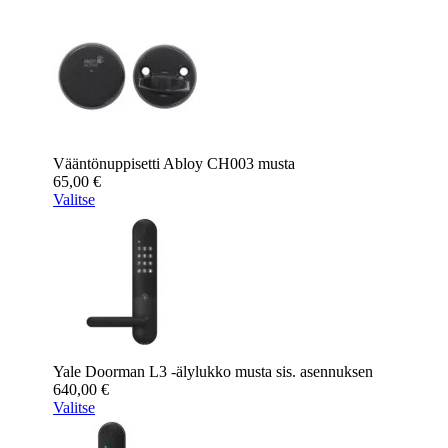
Vääntönuppisetti Abloy CH003 musta
65,00
€
Valitse
Yale Doorman L3 -älylukko musta sis. asennuksen
640,00
€
Valitse