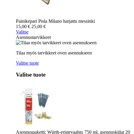
Painikepari Pisla Milano harjattu messinki
15,00
€
25,00
€
Valitse
Asennustarvikkeet
Tilaa myös tarvikkeet oven asennukseen
Valitse tuote
Valitse tuote
Asennuspaketti: Würth-eristevaahto 750 ml, asennuskiilat 20