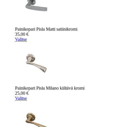
Painikepari Pisla Matti satiinikromi
35,00
€
Valitse
Painikepari Pisla Milano kiiltävä kromi
25,00
€
Valitse