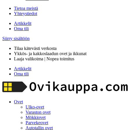
Tietoa meistä
Yhteystiedot
Artikkelit
Oma tili
Siirry sisältöön
Tilaa kätevästi verkosta
Ykkös- ja kakkoslaadun ovet ja ikkunat
Laaja valikoima | Nopea toimitus
Artikkelit
Oma tili
Ovet
Ulko-ovet
Varaston ovet
Mökkiovet
Parvekeovet
Autotallin ovet