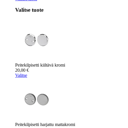
Valitse tuote
Peitekilpisetti kiiltävä kromi
20,00
€
Valitse
Peitekilpisetti harjattu mattakromi