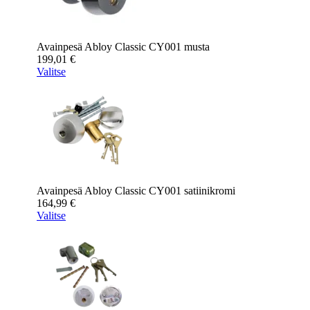
Avainpesä Abloy Classic CY001 musta
199,01
€
Valitse
Avainpesä Abloy Classic CY001 satiinikromi
164,99
€
Valitse